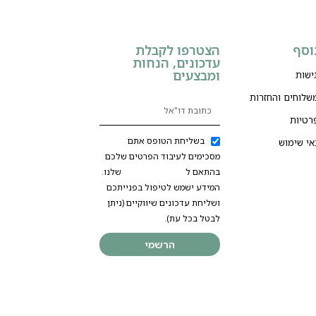
וסף
הצטרפו לקבלת
עדכונים, הנחות
ומבצעים
ישות
משלוחים והחזרות
רטיות
בשליחת הטופס אתם
אי שימוש
מסכימים לעיבוד הפרטים שלכם
בהתאם ל
מדיניות הפרטיות
שלנו.
המידע ישמש לטיפול בפנייתכם
ושליחת עדכונים שיווקיים (ניתן
לבטל בכל עת).
הרשמי