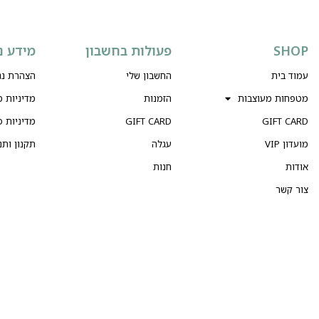
SHOP
פעולות בחשבון
מידע נ
עמוד בית
החשבון שלי
הצהרת נג
מטפחות מעוצבות
הזמנות
מדיניות 
GIFT CARD
GIFT CARD
מדיניות פ
מועדון VIP
עגלה
תקנון ותנ
אודות
חנות
צור קשר