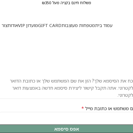
עמוד בית
מטפחות מעוצבות
GIFT CARD
מועדון VIP
אודות
צור 
ח את הסיסמא שלך? הזן את שם המשתמש שלך או כתובת הדואר
קטרוני. אתה תקבל קישור ליצירת סיסמא חדשה באמצעות דואר
קטרוני.
*
 משתמש או כתובת מייל
אפס סיסמא