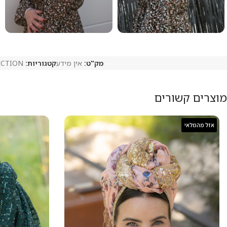
מק"ט:
אין מידע
קטגוריות:
ECTION
מוצרים קשורים
אזל מהמלאי