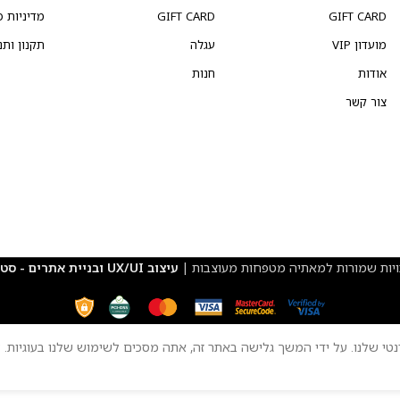
GIFT CARD
GIFT CARD
מדיניות פ
מועדון VIP
עגלה
תקנון ותנ
אודות
חנות
צור קשר
ויות שמורות למאתיה מטפחות מעוצבות |
עיצוב UX/UI ובניית אתרים - סטודיו פרץ
טי שלנו. על ידי המשך גלישה באתר זה, אתה מסכים לשימוש שלנו בעוגיות.