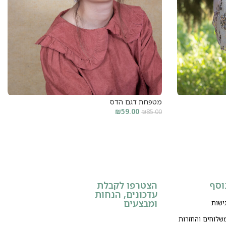
מטפחת דגם הדס
₪
59.00
₪
85.00
הוסף לסל
וסף
הצטרפו לקבלת
עדכונים, הנחות
ומבצעים
ישות
משלוחים והחזרות