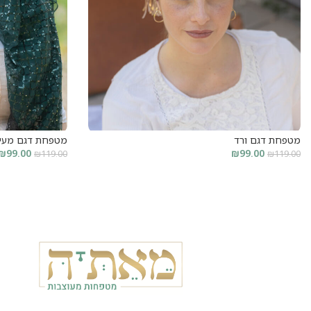
מטפחת דגם ורד
מטפחת דגם מעיי
₪
99.00
₪
99.00
₪
119.00
₪
119.00
קרא עוד
הוסף לסל