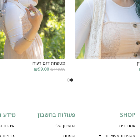
ן
מטפחת דגם רעיה
₪
99.00
₪
119.00
קרא עוד
SHOP
פעולות בחשבון
מידע נ
עמוד בית
החשבון שלי
הצהרת נג
מטפחות מעוצבות
הזמנות
מדיניות 