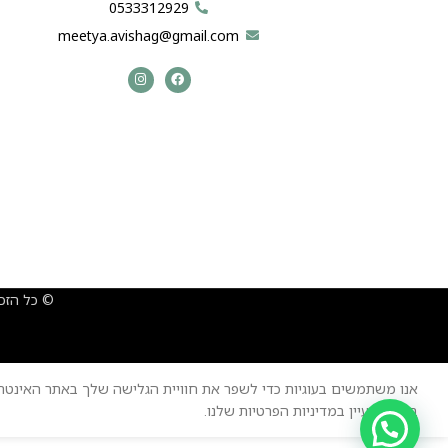
0533312929
meetya.avishag@gmail.com
© כל הזכ
אנו משתמשים בעוגיות כדי לשפר את חוויית הגלישה שלך באתר האינטרנ
בעוגיות, עיין במדיניות הפרטיות שלנו.