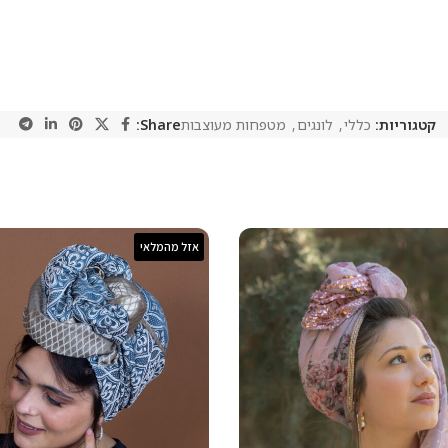
קטגוריות:
כללי
,
לונגים
,
מטפחות מעוצבות
Share:
אזל מהמלאי