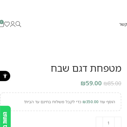
0
קשר
מטפחת דגם שבח
פתח סרגל נ
₪
59.00
₪
85.00
הוסף עוד
350.00
₪
כדי לקבל משלוח בחינם עד הבית!