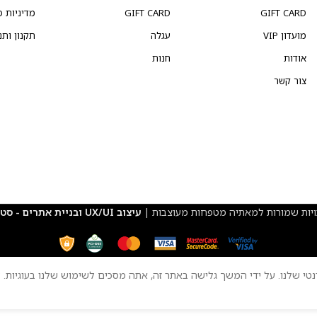
GIFT CARD
GIFT CARD
מדיניות פ
מועדון VIP
עגלה
תקנון ותנ
אודות
חנות
צור קשר
ויות שמורות למאתיה מטפחות מעוצבות |
עיצוב UX/UI ובניית אתרים - סטודיו פרץ
טי שלנו. על ידי המשך גלישה באתר זה, אתה מסכים לשימוש שלנו בעוגיות.