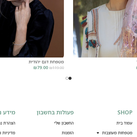
מטפחת דגם יהודית
₪
79.00
₪
119.00
קרא עוד
SHOP
פעולות בחשבון
מידע נ
עמוד בית
החשבון שלי
הצהרת נג
מטפחות מעוצבות
הזמנות
מדיניות 