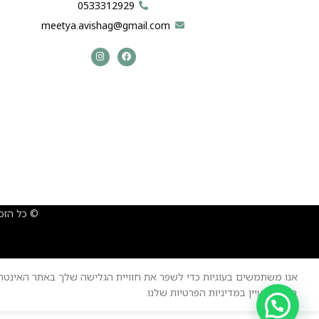
0533312929
meetya.avishag@gmail.com
© כל הזכ
אנו משתמשים בעוגיות כדי לשפר את חוויית הגלישה שלך באתר האינטרנ
בעוגיות, עיין במדיניות הפרטיות שלנו.