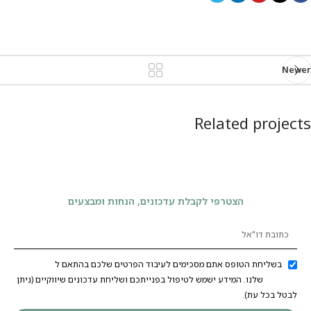
Newer
Related projects
Imperdiet mauris a nontin
Accessories
הצטרפי לקבלת עדכונים, הנחות ומבצעים
בשליחת הטופס אתם מסכימים לעיבוד הפרטים שלכם בהתאם ל
מדיניות
הפרטיות
שלנו. המידע ישמש לטיפול בפנייתכם ושליחת עדכונים שיווקיים (ניתן
לבטל בכל עת).