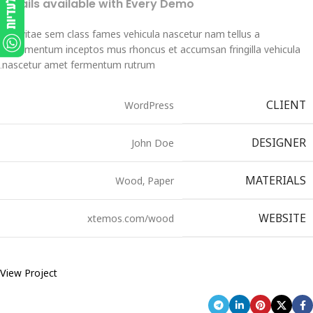
Details available with Every Demo
Hac vitae sem class fames vehicula nascetur nam tellus a
condimentum inceptos mus rhoncus et accumsan fringilla vehicula
nascetur amet fermentum rutrum.
CLIENT
WordPress
DESIGNER
John Doe
MATERIALS
Wood, Paper
WEBSITE
xtemos.com/wood
View Project