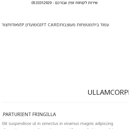
שירות לקוחות זמין עבורכם - 0533312929
שירות לקוחות זמין עבורכם - 0533312929
שירות לקוחות זמין עבורכם - 0533312929
משלוח חינם בקניה מעל ₪350
משלוח חינם בקניה מעל ₪350
משלוח חינם בקניה מעל ₪350
עמוד בית
מטפחות מעוצבות
GIFT CARD
מועדון VIP
אודות
צור 
ULLAMCORPE
PARTURIENT FRINGILLA.
Elit suspendisse ut in senectus in vivamus magnis adipiscing