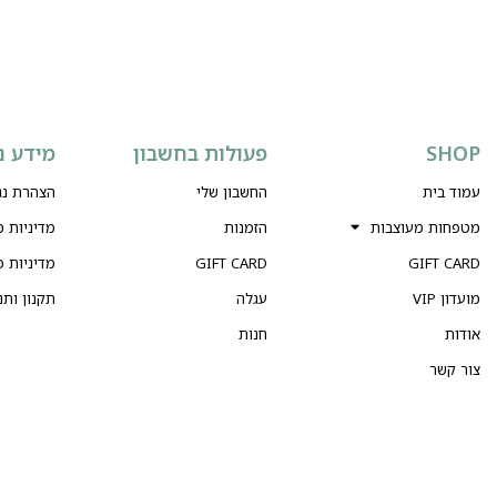
SHOP
פעולות בחשבון
מידע נ
עמוד בית
החשבון שלי
הצהרת נג
מטפחות מעוצבות
הזמנות
מדיניות 
GIFT CARD
GIFT CARD
מדיניות פ
מועדון VIP
עגלה
תקנון ותנ
אודות
חנות
צור קשר