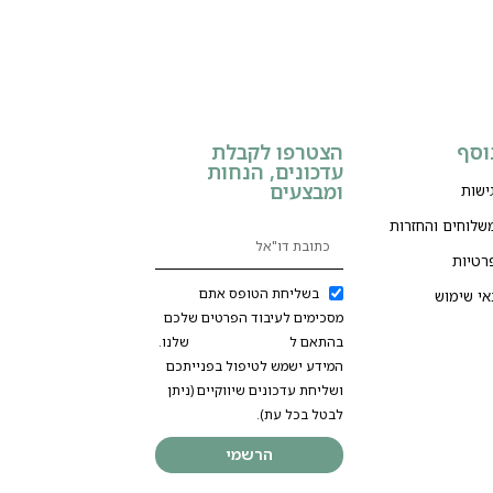
וסף
הצטרפו לקבלת
עדכונים, הנחות
ומבצעים
ישות
משלוחים והחזרות
רטיות
בשליחת הטופס אתם
אי שימוש
מסכימים לעיבוד הפרטים שלכם
בהתאם ל
מדיניות הפרטיות
שלנו.
המידע ישמש לטיפול בפנייתכם
ושליחת עדכונים שיווקיים (ניתן
לבטל בכל עת).
הרשמי